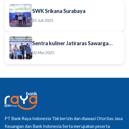
SWK Srikana Surabaya
25 Juli 2025
Sentra kuliner Jatiraras Sawarga
Depok
02 Mei 2025
PT Bank Raya Indonesia Tbk berizin dan diawasi Otoritas Jasa
Keuangan dan Bank Indonesia Serta merupakan peserta