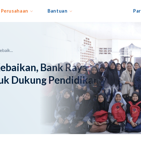
Perusahaan
Bantuan
Par
baik...
ebaikan, Bank Raya
tuk Dukung Pendidikan Anak-