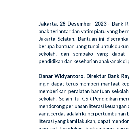
Jakarta, 28 Desember 2023
- Bank R
anak terlantar dan yatim piatu yang ber
Jakarta Selatan. Bantuan ini diserahk
berupa bantuan uang tunai untuk dukung
sekolah, dan sembako yang dapat 
pendidikan dan keseharian anak-anak di 
Danar Widyantoro, Direktur Bank Ra
ingin dapat terus memberi manfaat kepa
memberikan peralatan bantuan sekola
sekolah. Selain itu, CSR Pendidikan me
mendorong perluasan literasi keuangan 
yang cerdas adalah kunci pertumbuhan b
literasi yang kami lakukan, dapat mend
manfaat, teredukasi, berkembang, dan me