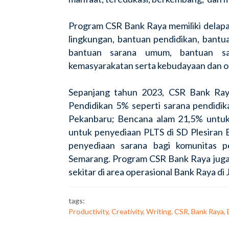
Program CSR Bank Raya memiliki delap
lingkungan, bantuan pendidikan, bantu
bantuan sarana umum, bantuan sar
kemasyarakatan serta kebudayaan dan o
Sepanjang tahun 2023,
CSR Bank Raya
Pendidikan 5% seperti sarana pendidika
Pekanbaru; Bencana alam 21,5% untuk
untuk penyediaan PLTS di SD Plesira
penyediaan sarana bagi komunitas p
Semarang. Program CSR Bank Raya jug
sekitar di area operasional Bank Raya di
tags:
Productivity, Creativity, Writing, CSR, Bank Raya,