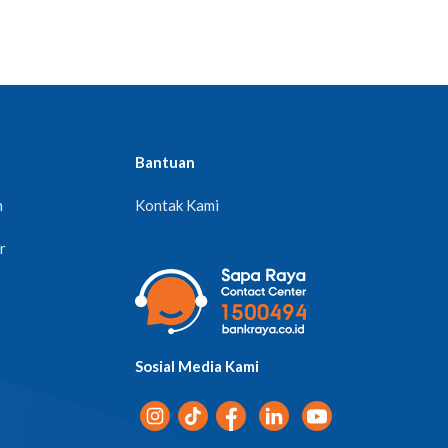
Bantuan
n
Kontak Kami
r
Sosial Media Kami