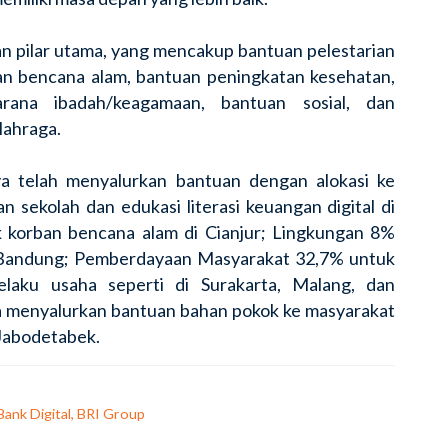
an pilar utama, yang mencakup
bantuan pelestarian
an bencana alam, bantuan peningkatan kesehatan,
ana ibadah/keagamaan, bantuan sosial, dan
lahraga.
 telah menyalurkan bantuan dengan alokasi ke
n sekolah dan edukasi literasi keuangan digital di
 korban bencana alam di Cianjur; Lingkungan 8%
n Bandung; Pemberdayaan Masyarakat 32,7% untuk
elaku usaha seperti di Surakarta, Malang, dan
a
menyalurkan bantuan bahan pokok ke masyarakat
 Jabodetabek.
 Bank Digital, BRI Group