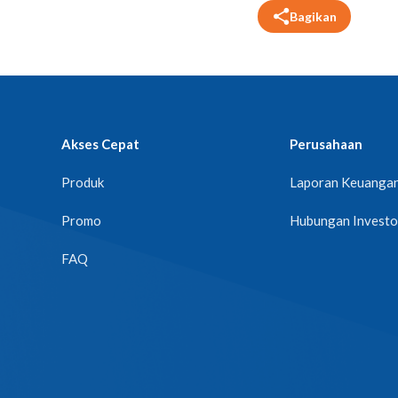
Bagikan
Akses Cepat
Perusahaan
Produk
Laporan Keuanga
Promo
Hubungan Investo
FAQ