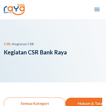
CSR
Kegiatan CSR
>
Kegiatan CSR Bank Raya
Semua Kategori
Hukum & Tata K