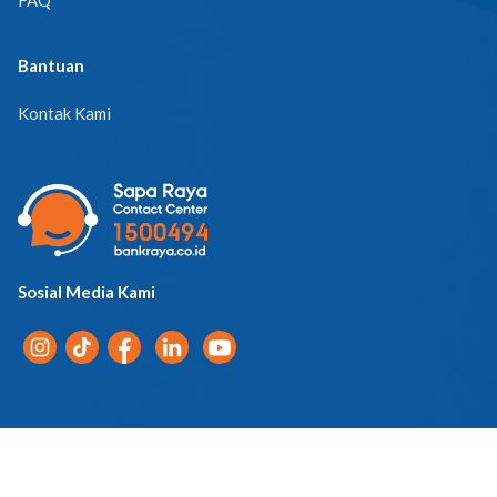
Bantuan
Kontak Kami
Sosial Media Kami
Pemberitahuan Privasi
© 2026 PT Bank Raya Indonesia Tbk. | All Rights Reserved.